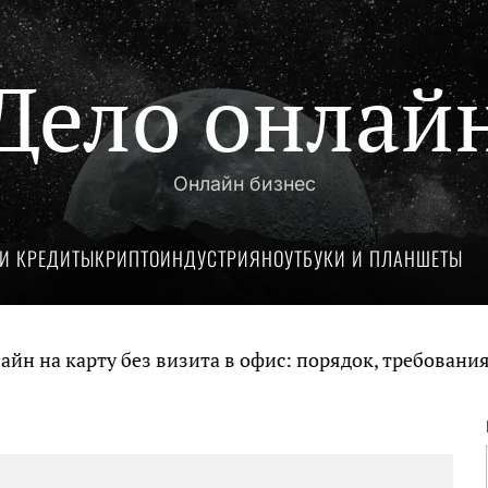
Дело онлай
Онлайн бизнес
И КРЕДИТЫ
КРИПТОИНДУСТРИЯ
НОУТБУКИ И ПЛАНШЕТЫ
на карту без визита в офис: порядок, требования и