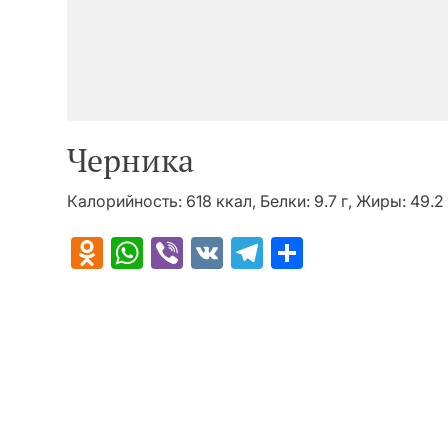
Черника
Калорийность: 618 ккал, Белки: 9.7 г, Жиры: 49.2 
Odnoklassniki
WhatsApp
Viber
VK
Telegram
Отправит