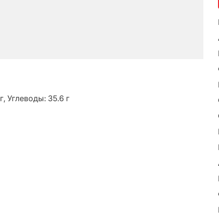
г, Углеводы: 35.6 г
ь