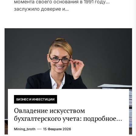
момента своего основания в 1991 году
заслужило доверие и...
БИЗНЕС И ИНВЕСТИЦИИ
Овладение искусством
бухгалтерского учета: подробное
руководство
Mining_broth
15 Февраля 2026