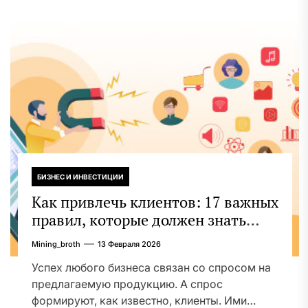
БИЗНЕС И ИНВЕСТИЦИИ
Как привлечь клиентов: 17 важных
правил, которые должен знать
каждый бизнесмен + описание
Mining_broth
13 Февраля 2026
формата бизнеса B2B!
Успех любого бизнеса связан со спросом на
предлагаемую продукцию. А спрос
формируют, как известно, клиенты. Ими