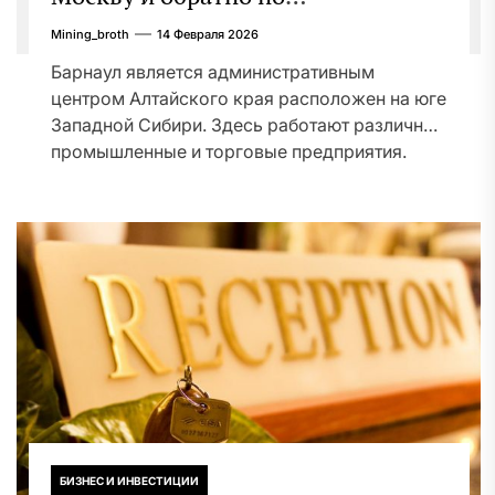
привлекательным ценам
Mining_broth
14 Февраля 2026
Барнаул является административным
центром Алтайского края расположен на юге
Западной Сибири. Здесь работают различные
промышленные и торговые предприятия.
Заводы в...
БИЗНЕС И ИНВЕСТИЦИИ