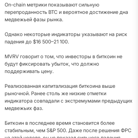
On-chain метрики показывают сильную
перепроданность BTC и вероятное достижение дна
медвежьей фазы рынка.
Однако некоторые индикаторы указывают на риск
падения до $16 500–21 100.
MVRV говорит о том, что инвесторы в биткоин не
будут фиксировать убыток, что должно
поддерживать цену.
Реализованная капитализация биткоина выше
рыночной. Ранее столь же низкие отметки
индикатора совпадали с экстремумами предыдущих
медвежьих фаз.
Биткоин в последнее время становится более
стабильным, чем S&P 500. Даже после решения ФРС
на этой неделе, он не показал сильного падения.