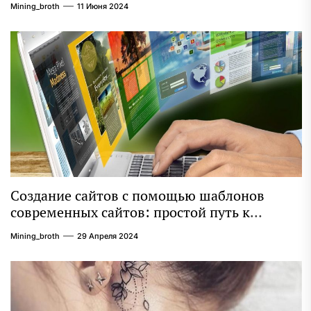
Mining_broth
11 Июня 2024
Создание сайтов с помощью шаблонов
современных сайтов: простой путь к
качественному веб-присутствию
Mining_broth
29 Апреля 2024