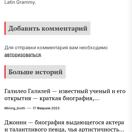
Latin Grammy.
Добавить комментарий
Для отправки комментария вам необходимо
авторизоваться
.
Больше историй
Галилео Галилей — известный ученый и его
открытия — краткая биография,
достижения и вклад в науку
Mining_broth
17 Февраля 2023
Джонни — биография выдающегося актера
и талантливого певца, чья артистичность