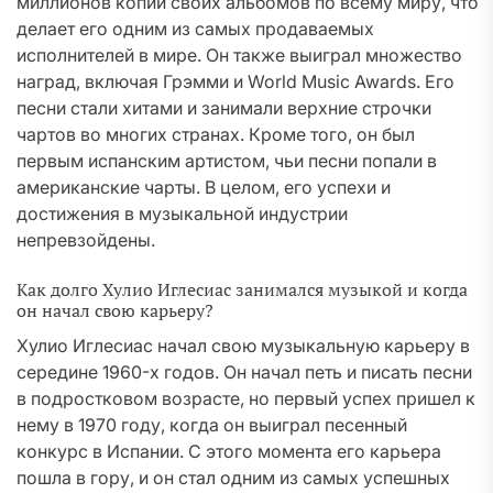
миллионов копий своих альбомов по всему миру, что
делает его одним из самых продаваемых
исполнителей в мире. Он также выиграл множество
наград, включая Грэмми и World Music Awards. Его
песни стали хитами и занимали верхние строчки
чартов во многих странах. Кроме того, он был
первым испанским артистом, чьи песни попали в
американские чарты. В целом, его успехи и
достижения в музыкальной индустрии
непревзойдены.
Как долго Хулио Иглесиас занимался музыкой и когда
он начал свою карьеру?
Хулио Иглесиас начал свою музыкальную карьеру в
середине 1960-х годов. Он начал петь и писать песни
в подростковом возрасте, но первый успех пришел к
нему в 1970 году, когда он выиграл песенный
конкурс в Испании. С этого момента его карьера
пошла в гору, и он стал одним из самых успешных