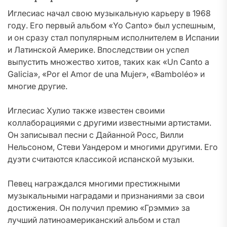
Иглесиас начал свою музыкальную карьеру в 1968
году. Его первый альбом «Yo Canto» был успешным,
и он сразу стал популярным исполнителем в Испании
и Латинской Америке. Впоследствии он успел
выпустить множество хитов, таких как «Un Canto a
Galicia», «Por el Amor de una Mujer», «Bamboléo» и
многие другие.
Иглесиас Хулио также известен своими
коллаборациями с другими известными артистами.
Он записывал песни с Дайанной Росс, Вилли
Нельсоном, Стеви Уандером и многими другими. Его
дуэти считаются классикой испанской музыки.
Певец награждался многими престижными
музыкальными наградами и признаниями за свои
достижения. Он получил премию «Грэмми» за
лучший латиноамериканский альбом и стал