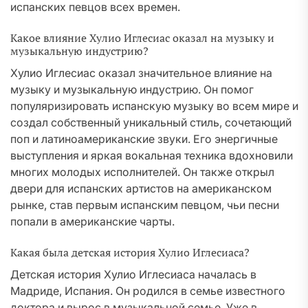
испанских певцов всех времен.
Какое влияние Хулио Иглесиас оказал на музыку и
музыкальную индустрию?
Хулио Иглесиас оказал значительное влияние на
музыку и музыкальную индустрию. Он помог
популяризировать испанскую музыку во всем мире и
создал собственный уникальный стиль, сочетающий
поп и латиноамериканские звуки. Его энергичные
выступления и яркая вокальная техника вдохновили
многих молодых исполнителей. Он также открыл
двери для испанских артистов на американском
рынке, став первым испанским певцом, чьи песни
попали в американские чарты.
Какая была детская история Хулио Иглесиаса?
Детская история Хулио Иглесиаса началась в
Мадриде, Испания. Он родился в семье известного
доктора и вырос в музыкальной семье. Уже в