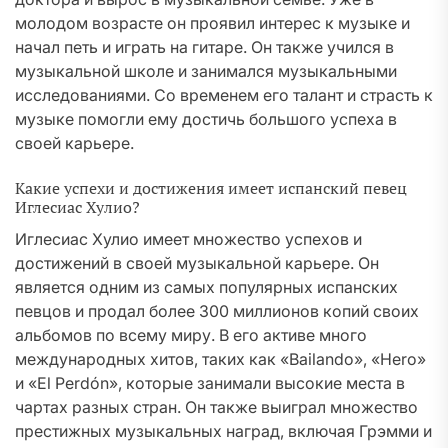
молодом возрасте он проявил интерес к музыке и
начал петь и играть на гитаре. Он также учился в
музыкальной школе и занимался музыкальными
исследованиями. Со временем его талант и страсть к
музыке помогли ему достичь большого успеха в
своей карьере.
Какие успехи и достижения имеет испанский певец
Иглесиас Хулио?
Иглесиас Хулио имеет множество успехов и
достижений в своей музыкальной карьере. Он
является одним из самых популярных испанских
певцов и продал более 300 миллионов копий своих
альбомов по всему миру. В его активе много
международных хитов, таких как «Bailando», «Hero»
и «El Perdón», которые занимали высокие места в
чартах разных стран. Он также выиграл множество
престижных музыкальных наград, включая Грэмми и