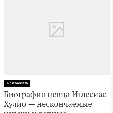
UNCATEGORISED
Биография певца Иглесиас
Хулио — нескончаемые