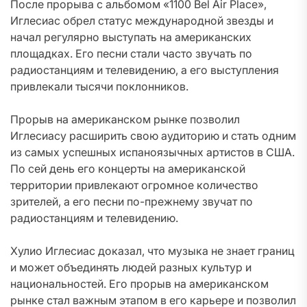
После прорыва с альбомом «1100 Bel Air Place»,
Иглесиас обрел статус международной звезды и
начал регулярно выступать на американских
площадках. Его песни стали часто звучать по
радиостанциям и телевидению, а его выступления
привлекали тысячи поклонников.
Прорыв на американском рынке позволил
Иглесиасу расширить свою аудиторию и стать одним
из самых успешных испаноязычных артистов в США.
По сей день его концерты на американской
территории привлекают огромное количество
зрителей, а его песни по-прежнему звучат по
радиостанциям и телевидению.
Хулио Иглесиас доказал, что музыка не знает границ
и может объединять людей разных культур и
национальностей. Его прорыв на американском
рынке стал важным этапом в его карьере и позволил