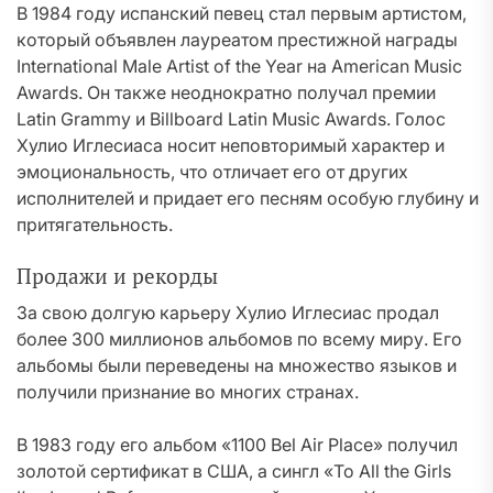
В 1984 году испанский певец стал первым артистом,
который объявлен лауреатом престижной награды
International Male Artist of the Year на American Music
Awards. Он также неоднократно получал премии
Latin Grammy и Billboard Latin Music Awards. Голос
Хулио Иглесиаса носит неповторимый характер и
эмоциональность, что отличает его от других
исполнителей и придает его песням особую глубину и
притягательность.
Продажи и рекорды
За свою долгую карьеру Хулио Иглесиас продал
более 300 миллионов альбомов по всему миру. Его
альбомы были переведены на множество языков и
получили признание во многих странах.
В 1983 году его альбом «1100 Bel Air Place» получил
золотой сертификат в США, а сингл «To All the Girls