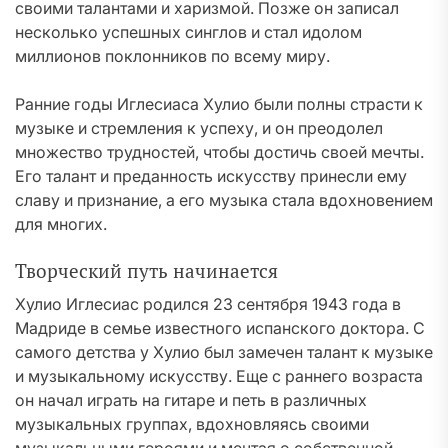
своими талантами и харизмой. Позже он записал
несколько успешных синглов и стал идолом
миллионов поклонников по всему миру.
Ранние годы Иглесиаса Хулио были полны страсти к
музыке и стремления к успеху, и он преодолел
множество трудностей, чтобы достичь своей мечты.
Его талант и преданность искусству принесли ему
славу и признание, а его музыка стала вдохновением
для многих.
Творческий путь начинается
Хулио Иглесиас родился 23 сентября 1943 года в
Мадриде в семье известного испанского доктора. С
самого детства у Хулио был замечен талант к музыке
и музыкальному искусству. Еще с раннего возраста
он начал играть на гитаре и петь в различных
музыкальных группах, вдохновляясь своими