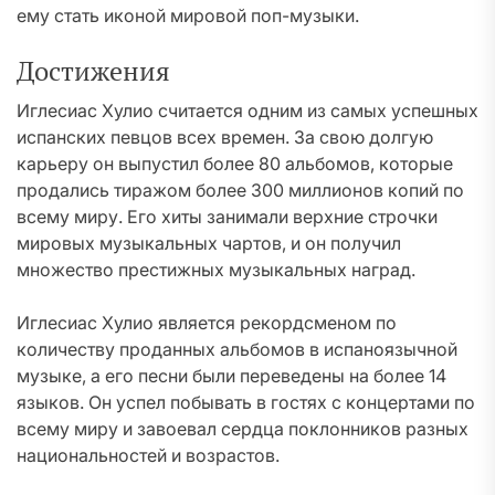
ему стать иконой мировой поп-музыки.
Достижения
Иглесиас Хулио считается одним из самых успешных
испанских певцов всех времен. За свою долгую
карьеру он выпустил более 80 альбомов, которые
продались тиражом более 300 миллионов копий по
всему миру. Его хиты занимали верхние строчки
мировых музыкальных чартов, и он получил
множество престижных музыкальных наград.
Иглесиас Хулио является рекордсменом по
количеству проданных альбомов в испаноязычной
музыке, а его песни были переведены на более 14
языков. Он успел побывать в гостях с концертами по
всему миру и завоевал сердца поклонников разных
национальностей и возрастов.