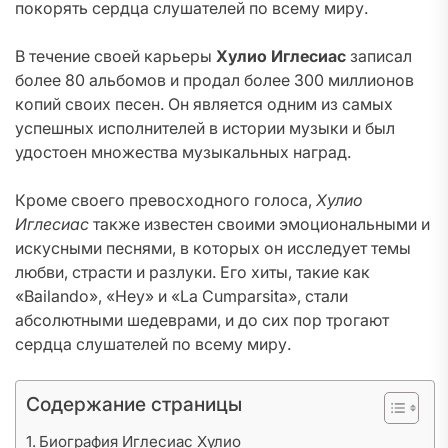
покорять сердца слушателей по всему миру.
В течение своей карьеры
Хулио Иглесиас
записал
более 80 альбомов и продал более 300 миллионов
копий своих песен. Он является одним из самых
успешных исполнителей в истории музыки и был
удостоен множества музыкальных наград.
Кроме своего превосходного голоса,
Хулио
Иглесиас
также известен своими эмоциональными и
искусными песнями, в которых он исследует темы
любви, страсти и разлуки. Его хиты, такие как
«Bailando», «Hey» и «La Cumparsita», стали
абсолютными шедеврами, и до сих пор трогают
сердца слушателей по всему миру.
Содержание страницы
Биография Иглесиас Хулио