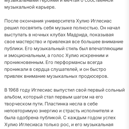
музыкальными героями и мечтая о собственной
музыкальной карьере.
После окончания университета Хулио Иглесиас
решил посвятить себя музыке полностью. Он начал
выступать в ночных клубах Мадрида, показывая
свое мастерство и привлекая все большее внимание
публики. Его музыкальный стиль был впечатляющим
и эмоциональным, а голос Хулио искренним и
проникновенным. Его перформансы всегда
проникали в сердца слушателей, и он быстро
привлек внимание музыкальных продюсеров.
В 1968 году Иглесиас выпустил свой первый сольный
альбом, который стал первым шагом на его
творческом пути. Пластинка несла в себе
неповторимую энергию и страсть исполнителя и
была одобрена публикой. С каждым годом успех
Хулио Иглесиаса только рос, и его музыкальная