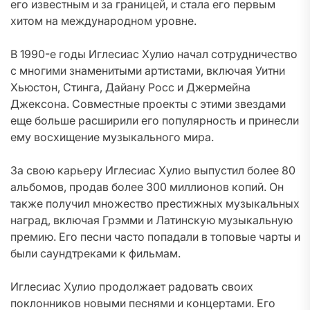
его известным и за границей, и стала его первым
хитом на международном уровне.
В 1990-е годы Иглесиас Хулио начал сотрудничество
с многими знаменитыми артистами, включая Уитни
Хьюстон, Стинга, Дайану Росс и Джермейна
Джексона. Совместные проекты с этими звездами
еще больше расширили его популярность и принесли
ему восхищение музыкального мира.
За свою карьеру Иглесиас Хулио выпустил более 80
альбомов, продав более 300 миллионов копий. Он
также получил множество престижных музыкальных
наград, включая Грэмми и Латинскую музыкальную
премию. Его песни часто попадали в топовые чарты и
были саундтреками к фильмам.
Иглесиас Хулио продолжает радовать своих
поклонников новыми песнями и концертами. Его