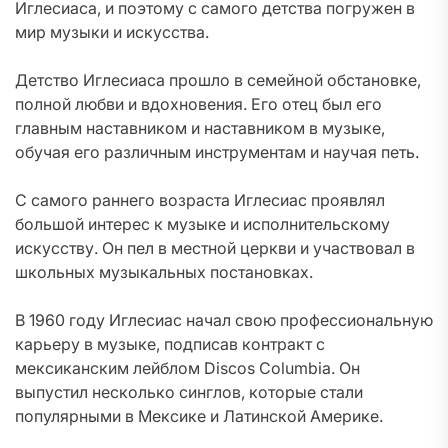
Иглесиаса, и поэтому с самого детства погружен в
мир музыки и искусства.
Детство Иглесиаса прошло в семейной обстановке,
полной любви и вдохновения. Его отец был его
главным наставником и наставником в музыке,
обучая его различным инструментам и научая петь.
С самого раннего возраста Иглесиас проявлял
большой интерес к музыке и исполнительскому
искусству. Он пел в местной церкви и участвовал в
школьных музыкальных постановках.
В 1960 году Иглесиас начал свою профессиональную
карьеру в музыке, подписав контракт с
мексиканским лейблом Discos Columbia. Он
выпустил несколько синглов, которые стали
популярными в Мексике и Латинской Америке.