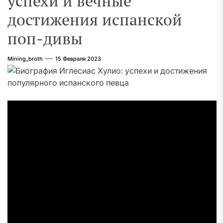
успехи и вечные
достижения испанской
поп-дивы
Mining_broth
15 Февраля 2023