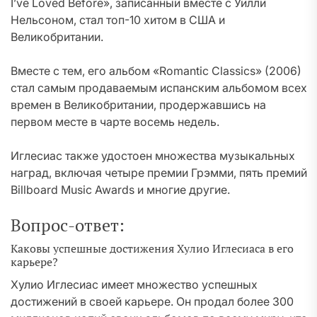
I’ve Loved Before», записанный вместе с Уилли
Нельсоном, стал топ-10 хитом в США и
Великобритании.
Вместе с тем, его альбом «Romantic Classics» (2006)
стал самым продаваемым испанским альбомом всех
времен в Великобритании, продержавшись на
первом месте в чарте восемь недель.
Иглесиас также удостоен множества музыкальных
наград, включая четыре премии Грэмми, пять премий
Billboard Music Awards и многие другие.
Вопрос-ответ:
Каковы успешные достижения Хулио Иглесиаса в его
карьере?
Хулио Иглесиас имеет множество успешных
достижений в своей карьере. Он продал более 300