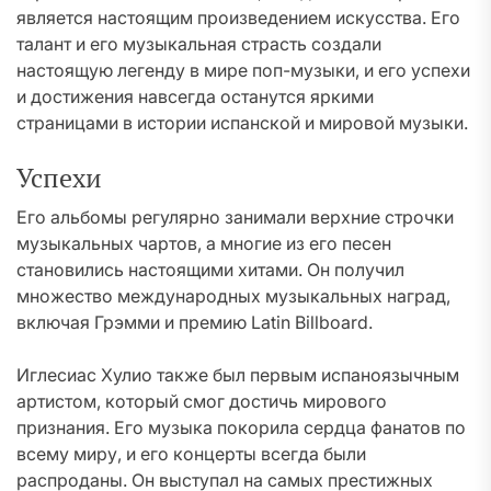
является настоящим произведением искусства. Его
талант и его музыкальная страсть создали
настоящую легенду в мире поп-музыки, и его успехи
и достижения навсегда останутся яркими
страницами в истории испанской и мировой музыки.
Успехи
Его альбомы регулярно занимали верхние строчки
музыкальных чартов, а многие из его песен
становились настоящими хитами. Он получил
множество международных музыкальных наград,
включая Грэмми и премию Latin Billboard.
Иглесиас Хулио также был первым испаноязычным
артистом, который смог достичь мирового
признания. Его музыка покорила сердца фанатов по
всему миру, и его концерты всегда были
распроданы. Он выступал на самых престижных