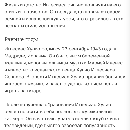
Жизнь и детство Иглесиаса сильно повлияли на его
стиль и творчество. Он всегда вдохновлялся своей
семьей и испанской культурой, что отразилось в его
песнях и стиле исполнения.
Ранние годы
Иглесиас Хулио родился 23 сентября 1943 года в
Мадриде, Испания. Он был сыном беременной
женщины, исполнительницы музыки Марией Иненес
и известного испанского певца Хулио Иглесиаса
Сеньора. В юности Иглесиас Хулио проявил большой
интерес к музыке и начал с удовольствием петь и
играть на гитаре.
После получения образования Иглесиас Хулио
решил посвятить себя полностью музыкальной
карьере. Он начал выступать в ночных клубах и на
телевидении, где быстро завоевал популярность