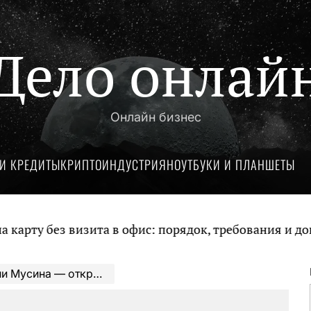
Дело онлай
Онлайн бизнес
И КРЕДИТЫ
КРИПТОИНДУСТРИЯ
НОУТБУКИ И ПЛАНШЕТЫ
без визита в офис: порядок, требования и документ
изни и достижениях великой женщины, ее личной жизни и блестящей карьере!