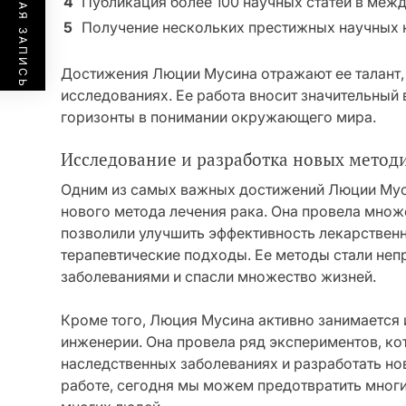
ПРЕДЫДУЩАЯ ЗАПИСЬ
4
Публикация более 100 научных статей в меж
5
Получение нескольких престижных научных н
Достижения Люции Мусина отражают ее талант, 
исследованиях. Ее работа вносит значительный 
горизонты в понимании окружающего мира.
Исследование и разработка новых метод
Одним из самых важных достижений Люции Муси
нового метода лечения рака. Она провела множ
позволили улучшить эффективность лекарствен
терапевтические подходы. Ее методы стали не
заболеваниями и спасли множество жизней.
Кроме того, Люция Мусина активно занимается 
инженерии. Она провела ряд экспериментов, ко
наследственных заболеваниях и разработать нов
работе, сегодня мы можем предотвратить многи