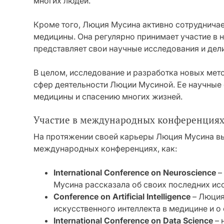
многих людей.
Кроме того, Люция Мусина активно сотрудничае
медицины. Она регулярно принимает участие в 
представляет свои научные исследования и дел
В целом, исследование и разработка новых мет
сфер деятельности Люции Мусиной. Ее научные
медицины и спасению многих жизней.
Участие в международных конференциях
На протяжении своей карьеры Люция Мусина вы
международных конференциях, как:
International Conference on Neuroscience
–
Мусина рассказала об своих последних исс
Conference on Artificial Intelligence
– Люция
искусственного интеллекта в медицине и о 
International Conference on Data Science
– 