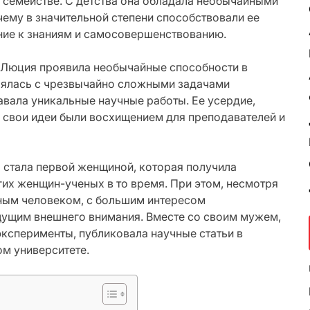
 семействе. С детства она обладала необычайными
ему в значительной степени способствовали ее
ние к знаниям и самосовершенствованию.
 Люция проявила необычайные способности в
влялась с чрезвычайно сложными задачами
авала уникальные научные работы. Ее усердие,
ь свои идеи были восхищением для преподавателей и
 стала первой женщиной, которая получила
гих женщин-ученых в то время. При этом, несмотря
дным человеком, с большим интересом
ущим внешнего внимания. Вместе со своим мужем,
ксперименты, публиковала научные статьи в
м университете.