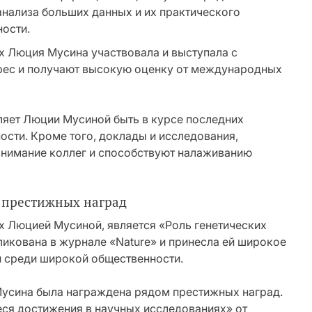
анализа больших данных и их практического
ности.
х Люция Мусина участвовала и выступала с
рес и получают высокую оценку от международных
яет Люции Мусиной быть в курсе последних
ости. Кроме того, доклады и исследования,
внимание коллег и способствуют налаживанию
 престижных наград
ых Люцией Мусиной, является «Роль генетических
бликована в журнале «Nature» и принесла ей широкое
 и среди широкой общественности.
усина была награждена рядом престижных наград.
ся достижения в научных исследованиях» от