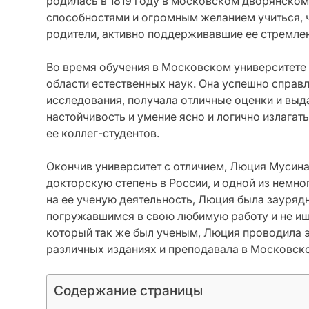
родилась в 1819 году в московском дворянском
способностями и огромным желанием учиться, ч
родители, активно поддерживавшие ее стремле
Во время обучения в Московском университете
области естественных наук. Она успешно спра
исследования, получала отличные оценки и выд
настойчивость и умение ясно и логично излагат
ее коллег-студентов.
Окончив университет с отличием, Люция Мусина
докторскую степень в России, и одной из немно
на ее ученую деятельность, Люция была зауря
погружавшимся в свою любимую работу и не ищ
который так же был ученым, Люция проводила э
различных изданиях и преподавала в Московско
Содержание страницы