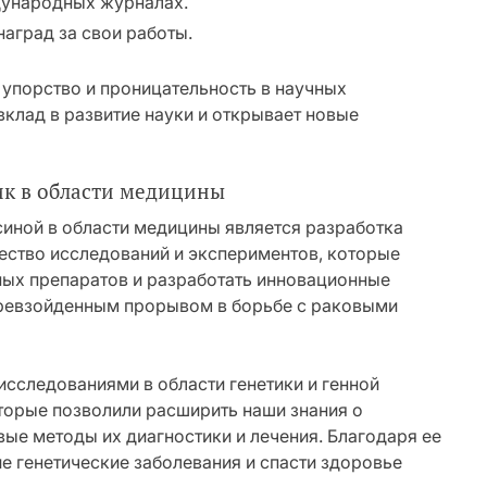
дународных журналах.
аград за свои работы.
упорство и проницательность в научных
вклад в развитие науки и открывает новые
ик в области медицины
ной в области медицины является разработка
ество исследований и экспериментов, которые
ных препаратов и разработать инновационные
превзойденным прорывом в борьбе с раковыми
исследованиями в области генетики и генной
торые позволили расширить наши знания о
ые методы их диагностики и лечения. Благодаря ее
е генетические заболевания и спасти здоровье