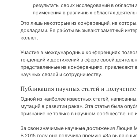
результаты своих исследований в области 
применения в различных областях деятель
Это лишь некоторые из конференций, на которы
докладами. Ее работы вызывают заметный инте
коллег.
Участие в международных конференциях позвол
тенденций и достижений в сфере своей деятельн
представленные на конференциях, привлекают 
научных связей и сотрудничеству.
Публикация научных статей и получение
Одной из наиболее известных статей, написанн
мутаций в развитии рака». Эта статья была опу
признание не только в научном сообществе, но
За свои значимые научные достижения Люция М
В 2015 году она получила премию «За выдающие