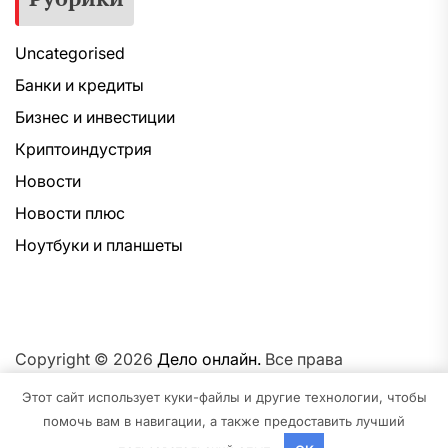
Uncategorised
Банки и кредиты
Бизнес и инвестиции
Криптоиндустрия
Новости
Новости плюс
Ноутбуки и планшеты
Copyright © 2026
Дело онлайн.
Все права
защищены.Тема: NewsNation От
Интерфейс WP.
На
Этот сайт использует куки-файлы и другие технологии, чтобы
платформе
WordPress.
помочь вам в навигации, а также предоставить лучший