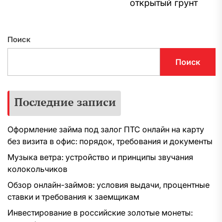
С
открытый грунт
з
Поиск
Поиск
Последние записи
Оформление займа под залог ПТС онлайн на карту
без визита в офис: порядок, требования и документы
Музыка ветра: устройство и принципы звучания
колокольчиков
Обзор онлайн-займов: условия выдачи, процентные
ставки и требования к заемщикам
Инвестирование в российские золотые монеты: