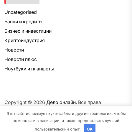
Uncategorised
Банки и кредиты
Бизнес и инвестиции
Криптоиндустрия
Новости
Новости плюс
Ноутбуки и планшеты
Copyright © 2026
Дело онлайн.
Все права
защищены.Тема: NewsNation От
Интерфейс WP.
На
Этот сайт использует куки-файлы и другие технологии, чтобы
платформе
WordPress.
помочь вам в навигации, а также предоставить лучший
пользовательский опыт.
OK