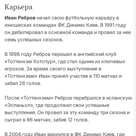
Карьера
Иван Ребров
начал свою футбольную карьеру в
юношеских командах ФК Динамо Киев. В 1991 году
он дебютировал в основной команде и провел за нее
семь успешных сезонов.
В 1998 году Ребров перешел в английский клуб
«Тоттенхэм Хотспур», где стал одним из ключевых
игроков. За время своего выступления в
«Тоттенхэме» Иван принял участие в 110 матчах и
забил 26 голов.
После «Тоттенхэма» Ребров перебрался в испанскую
«Эспаньол», где продолжил свои успешные
выступления. Он провел за эту команду три сезона и
сыграл в 86 матчах, забив 12 голов.
В 2004 году Иван вернулся в ФК Динамо Киев, где