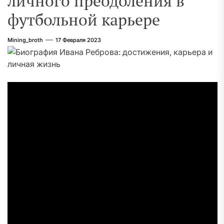
личного преодоления в
футбольной карьере
Mining_broth
17 Февраля 2023