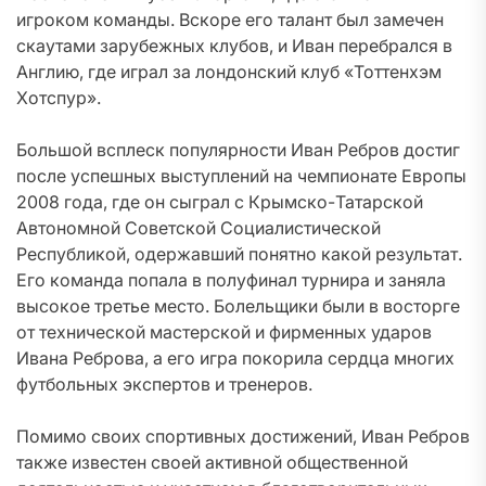
игроком команды. Вскоре его талант был замечен
скаутами зарубежных клубов, и Иван перебрался в
Англию, где играл за лондонский клуб «Тоттенхэм
Хотспур».
Большой всплеск популярности Иван Ребров достиг
после успешных выступлений на чемпионате Европы
2008 года, где он сыграл с Крымско-Татарской
Автономной Советской Социалистической
Республикой, одержавший понятно какой результат.
Его команда попала в полуфинал турнира и заняла
высокое третье место. Болельщики были в восторге
от технической мастерской и фирменных ударов
Ивана Реброва, а его игра покорила сердца многих
футбольных экспертов и тренеров.
Помимо своих спортивных достижений, Иван Ребров
также известен своей активной общественной