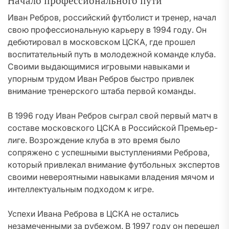
Начало профессионального пути
Иван Ребров, российский футболист и тренер, начал
свою профессиональную карьеру в 1994 году. Он
дебютировал в московском ЦСКА, где прошел
воспитательный путь в молодежной команде клуба.
Своими выдающимися игровыми навыками и
упорным трудом Иван Ребров быстро привлек
внимание тренерского штаба первой команды.
В 1996 году Иван Ребров сыграл свой первый матч в
составе московского ЦСКА в Российской Премьер-
лиге. Возрождение клуба в это время было
сопряжено с успешными выступлениями Реброва,
который привлекал внимание футбольных экспертов
своими невероятными навыками владения мячом и
интеллектуальным подходом к игре.
Успехи Ивана Реброва в ЦСКА не остались
незамеченными за рубежом. В 1997 году он перешел