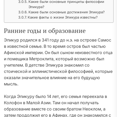
Какие были основные принципы философии
Эпикура?
Какие были основные достижения Эпикура?
Какие факты о жизни Эпикура известны?
Ранние годы и образование
Эпикур родился в 341 году до н.э. на острове Самос
в известной семье. В то время остров был частью
Афинской империи. Он был сыном неизвестного отца
и помещика Метроклита, который возможно был
учителем. В детстве Эпикура знакомил со
стоической и эллинистической философией, которые
оказали значительное влияние на его будущую
мысль.
Когда Эпикуру было 14 лет, его семья переехала в
Колофон в Малой Азии. Там он начал получать
образование вместе со своим братом Неоклом, а
затем продолжил его в Афинах, где он знакомился с