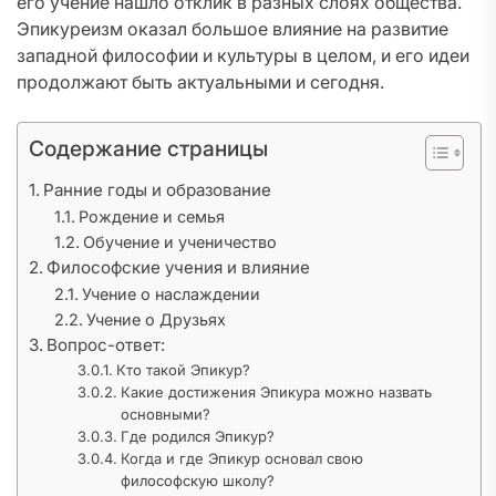
его учение нашло отклик в разных слоях общества.
Эпикуреизм оказал большое влияние на развитие
западной философии и культуры в целом, и его идеи
продолжают быть актуальными и сегодня.
Содержание страницы
Ранние годы и образование
Рождение и семья
Обучение и ученичество
Философские учения и влияние
Учение о наслаждении
Учение о Друзьях
Вопрос-ответ:
Кто такой Эпикур?
Какие достижения Эпикура можно назвать
основными?
Где родился Эпикур?
Когда и где Эпикур основал свою
философскую школу?