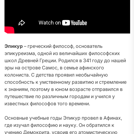
Эпикур
– греческий философ, основатель
эпикуреизма, одной из величайших философских
школ Древней Греции. Родился в 341 году до нашей
эры на острове Самос, в семье афинского
колониста. С детства проявил необычайную
способность к умственному развитию и стремление
к знаниям, поэтому в юном возрасте отправился в
путешествие по различным городам и учился у
известных философов того времени.
Основные учебные годы Эпикур провел в Афинах,
где изучал философию и науку. Он обратился к
учению Демокрита, усвоив его атомистическую