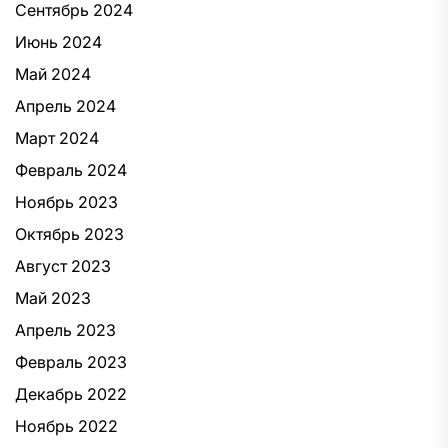
Сентябрь 2024
Июнь 2024
Май 2024
Апрель 2024
Март 2024
Февраль 2024
Ноябрь 2023
Октябрь 2023
Август 2023
Май 2023
Апрель 2023
Февраль 2023
Декабрь 2022
Ноябрь 2022