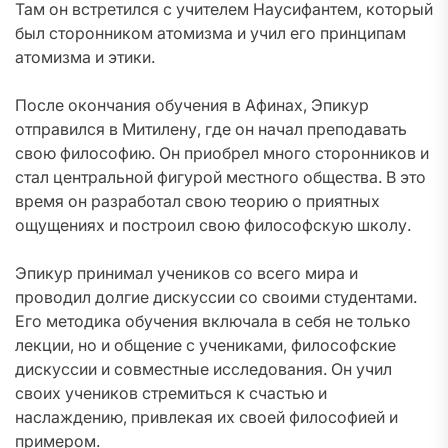
Там он встретился с учителем Наусифантем, который
был сторонником атомизма и учил его принципам
атомизма и этики.
После окончания обучения в Афинах, Эпикур
отправился в Митилену, где он начал преподавать
свою философию. Он приобрел много сторонников и
стал центральной фигурой местного общества. В это
время он разработал свою теорию о приятных
ощущениях и построил свою философскую школу.
Эпикур принимал учеников со всего мира и
проводил долгие дискуссии со своими студентами.
Его методика обучения включала в себя не только
лекции, но и общение с учениками, философские
дискуссии и совместные исследования. Он учил
своих учеников стремиться к счастью и
наслаждению, привлекая их своей философией и
примером.