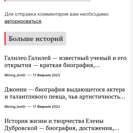
Для отправки комментария вам необходимо
авторизоваться
.
Больше историй
Галилео Галилей — известный ученый и его
открытия — краткая биография,
достижения и вклад в науку
Mining_broth
17 Февраля 2023
Джонни — биография выдающегося актера
и талантливого певца, чья артистичность
захватывает миллионы сердец
Mining_broth
17 Февраля 2023
История жизни и творчества Елены
Дубровской — биография, достижения,