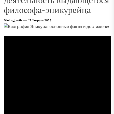
деятельность выдающегося
философа-эпикурейца
Mining_broth
17 Февраля 2023