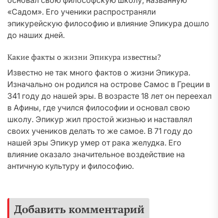
основал свою философскую школу, названную
«Садом». Его ученики распространяли
эпикурейскую философию и влияние Эпикура дошло
до наших дней.
Какие факты о жизни Эпикура известны?
Известно не так много фактов о жизни Эпикура.
Изначально он родился на острове Самос в Греции в
341 году до нашей эры. В возрасте 18 лет он переехал
в Афины, где учился философии и основал свою
школу. Эпикур жил простой жизнью и наставлял
своих учеников делать то же самое. В 71 году до
нашей эры Эпикур умер от рака желудка. Его
влияние оказало значительное воздействие на
античную культуру и философию.
Добавить комментарий