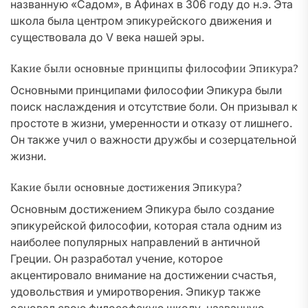
названную «Садом», в Афинах в 306 году до н.э. Эта
школа была центром эпикурейского движения и
существовала до V века нашей эры.
Какие были основные принципы философии Эпикура?
Основными принципами философии Эпикура были
поиск наслаждения и отсутствие боли. Он призывал к
простоте в жизни, умеренности и отказу от лишнего.
Он также учил о важности дружбы и созерцательной
жизни.
Какие были основные достижения Эпикура?
Основным достижением Эпикура было создание
эпикурейской философии, которая стала одним из
наиболее популярных направлений в античной
Греции. Он разработал учение, которое
акцентировало внимание на достижении счастья,
удовольствия и умиротворения. Эпикур также