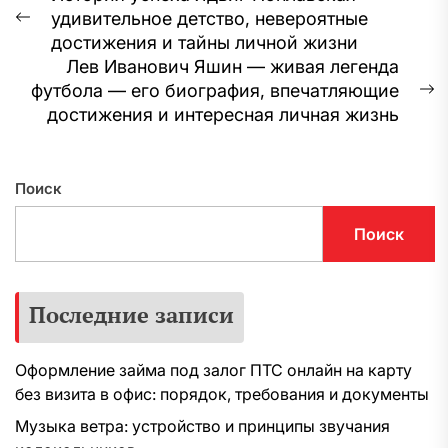
удивительное детство, невероятные
по
Предыдущая
достижения и тайны личной жизни
запись:
записям
Лев Иванович Яшин — живая легенда
футбола — его биография, впечатляющие
С
достижения и интересная личная жизнь
з
Поиск
Поиск
Последние записи
Оформление займа под залог ПТС онлайн на карту
без визита в офис: порядок, требования и документы
Музыка ветра: устройство и принципы звучания