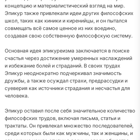
концепцию и материалистический взгляд на мир.
Эпикур также привлекали идеи других философских
школ, таких как киники и киренийцы, и он пытался
совмещать всё самое ценное из них воедино,
создавая свою собственную философскую систему.
Основная идея эпикуреизма заключается в поиске
счастья через достижение умеренных наслаждений
и избежание болей и страданий. В своих трудах
Эпикур неоднократно подчеркивал значимость
дружбы, а также осуждал страхи, предрассудки и
суеверия как источники страдания и несчастья для
человека.
Эпикур оставил после себя значительное количество
философских трудов, включая письма, статьи и
трактаты. Он привлекал множество последователей,
среди которых были как мужчины, так и женщины, и