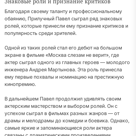
Знаковые роли и признание критиков
Благодаря своему таланту и профессиональному
обаянию, Прилучный Павел сыграл ряд знаковых
ролей, которые принесли ему признание критиков и
популярность среди зрителей.
Одной из таких ролей стал его дебют на большом
экране в фильме «Москва слезам не верит», где
актер сыграл одного из главных героев — молодого
инженера Андрея Мартынова. Эта роль принесла
ему первые похвалы и номинацию на престижную
кинопремию.
В дальнейшем Павел продолжил удивлять своим
актерским мастерством и выбором ролей. Он с
успехом сыграл в фильмах разных жанров — от
драмы и мелодрамы до комедии и боевика. Однако,
самые яркие и запоминающиеся роли актера
связаны с драматическими произведениями.