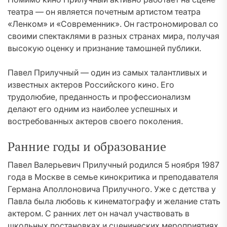
театра — он является почетным артистом театра
«Ленком» и «Современник». Он гастрономировал со
своими спектаклями в разных странах мира, получая
высокую оценку и признание тамошней публики.
Павел Прилучный — один из самых талантливых и
известных актеров Российского кино. Его
трудолюбие, преданность и профессионализм
делают его одним из наиболее успешных и
востребованных актеров своего поколения.
Ранние годы и образование
Павел Валерьевич Прилучный родился 5 ноября 1987
года в Москве в семье кинокритика и преподавателя
Германа Аполлоновича Прилучного. Уже с детства у
Павла была любовь к кинематографу и желание стать
актером. С ранних лет он начал участвовать в
школьных постановках и сценических мероприятиях.