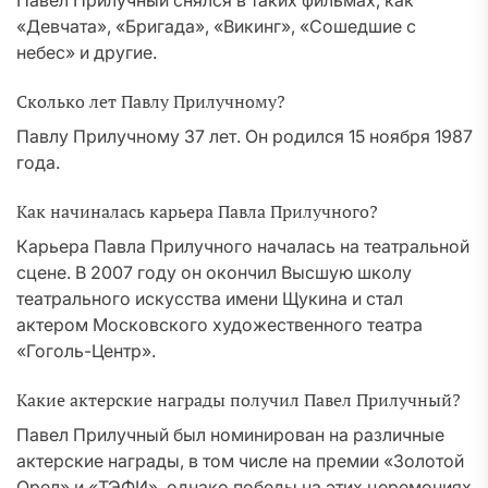
Павел Прилучный снялся в таких фильмах, как
«Девчата», «Бригада», «Викинг», «Сошедшие с
небес» и другие.
Сколько лет Павлу Прилучному?
Павлу Прилучному 37 лет. Он родился 15 ноября 1987
года.
Как начиналась карьера Павла Прилучного?
Карьера Павла Прилучного началась на театральной
сцене. В 2007 году он окончил Высшую школу
театрального искусства имени Щукина и стал
актером Московского художественного театра
«Гоголь-Центр».
Какие актерские награды получил Павел Прилучный?
Павел Прилучный был номинирован на различные
актерские награды, в том числе на премии «Золотой
Орел» и «ТЭФИ», однако победы на этих церемониях