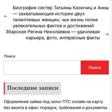
Навигация
Биография сестер Татьяны Казючиц и Анны
— захватывающие истории двух
по
Предыдущая
талантливых женщин, чья жизнь полна
записям
запись:
увлекательных фактов и достижений
Збарская Регина Николаевна — удачливая
С
карьера, фото, интересные факты
з
Поиск
Поиск
Последние записи
Оформление займа под залог ПТС онлайн на карту
без визита в офис: порядок, требования и документы