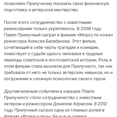
позволило Прилучному показать свою физическую
подготовку и актерское мастерство.
После этого сотрудничество с известными
режиссерами только укреплялось. В 2008 году
Павел Прилучный сыграл в фильме «Мороз по коже»
режиссера Алексея Балабанова. Этот фильм,
сочетающий в себе черты трагедии и комедии,
повествует о судьбе одного человека в трудные
периоды советской и постсоветской истории. Роль в
этом фильме стала вызовом для Прилучного, так как
требовала от него не только актерских навыков, но и
погружения в сложную психологию своего героя.
Другим важным событием в карьере Павла
Прилучного стало сотрудничество с известным
актером и режиссером Данилом Хармсом. В 2012
году Прилучный сыграл одну из главных ролей в
фильме «Волки и овцы: Бе-е-е-е-зумное