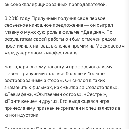
высококвалифицированных преподавателей.
В 2010 году Прилучный получил свое первое
серьезное киношное предложение — он сыграл
главную мужскую роль в фильме «Два дня». По
результатам своей работы он был отмечен рядом
престижных наград, включая премии на Московском
международном кинофестивале.
Благодаря своему таланту и профессионализму
Павел Прилучный стал все больше и больше
востребованным актером. Он снялся в таких
знаменитых фильмах, как «Битва за Севастополь»,
«Левиафан», «Обитаемый остров», «Сестры»,
«Притяжение» и других. Его выдающаяся игра
принесла ему признание зрителей и специалистов в
киноиндустрии.
Помимо кино Прилучный активно работает на сцене