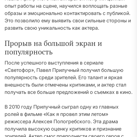
опыт работы на сцене, научился воплощать разные
образы и эмоционально контактировать с публикой.
Это позволило ему выявить свои сильные стороны и
развить свою уникальность как актера.
Прорыв на большой экран и
популярность
После успешного выступления в сериале
«Светофор», Павел Прилучный получил большую
популярность среди зрителей. Его талант и яркая
внешность были отмечены критиками, и актер стал
получать все больше предложений о съемках в кино.
В 2010 году Прилучный сыграл одну из главных
ролей в фильме «Как я провел этим летом»
режиссера Алексея Попогребского. Эта драма
получила высокую оценку критиков и признание
зрителей. Актер смог преподнести своего героя с