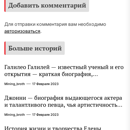
Добавить комментарий
Для отправки комментария вам необходимо
авторизоваться
.
Больше историй
Галилео Галилей — известный ученый и его
открытия — краткая биография,
достижения и вклад в науку
Mining_broth
17 Февраля 2023
Джонни — биография выдающегося актера
и талантливого певца, чья артистичность
захватывает миллионы сердец
Mining_broth
17 Февраля 2023
История жизни и творчества Елены