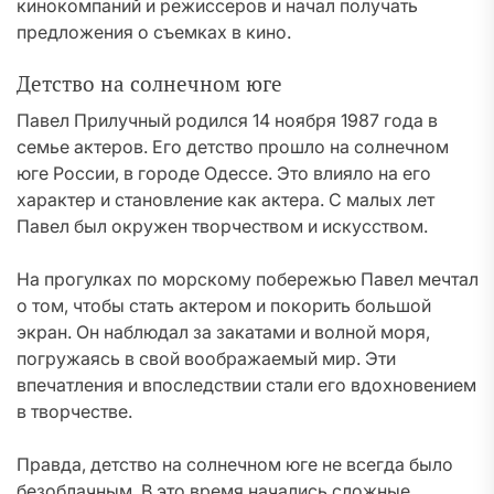
кинокомпаний и режиссеров и начал получать
предложения о съемках в кино.
Детство на солнечном юге
Павел Прилучный родился 14 ноября 1987 года в
семье актеров. Его детство прошло на солнечном
юге России, в городе Одессе. Это влияло на его
характер и становление как актера. С малых лет
Павел был окружен творчеством и искусством.
На прогулках по морскому побережью Павел мечтал
о том, чтобы стать актером и покорить большой
экран. Он наблюдал за закатами и волной моря,
погружаясь в свой воображаемый мир. Эти
впечатления и впоследствии стали его вдохновением
в творчестве.
Правда, детство на солнечном юге не всегда было
безоблачным. В это время начались сложные