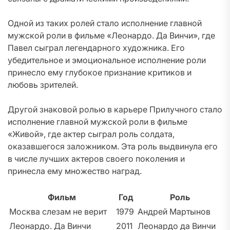
Одной из таких ролей стало исполнение главной
мужской роли в фильме «Леонардо. Да Винчи», где
Павел сыграл легендарного художника. Его
убедительное и эмоциональное исполнение роли
принесло ему глубокое признание критиков и
любовь зрителей.
Другой знаковой ролью в карьере Прилучного стало
исполнение главной мужской роли в фильме
«Живой», где актер сыграл роль солдата,
оказавшегося заложником. Эта роль выдвинула его
в числе лучших актеров своего поколения и
принесла ему множество наград.
Фильм
Год
Роль
Москва слезам не верит
1979
Андрей Мартынов
Леонардо. Да Винчи
2011
Леонардо да Винчи