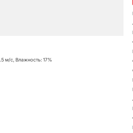
5.5 м/с, Влажность: 17%
ь