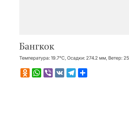
Бангкок
Температура: 19.7°C, Осадки: 274.2 мм, Ветер: 2
Odnoklassniki
WhatsApp
Viber
VK
Telegram
Отправит