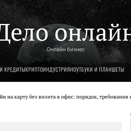
Дело онлай
Онлайн бизнес
И КРЕДИТЫ
КРИПТОИНДУСТРИЯ
НОУТБУКИ И ПЛАНШЕТЫ
 карту без визита в офис: порядок, требования и д