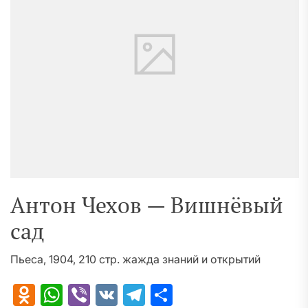
Антон Чехов — Вишнёвый
сад
Пьеса, 1904, 210 стр. жажда знаний и открытий
Odnoklassniki
WhatsApp
Viber
VK
Telegram
Отправить