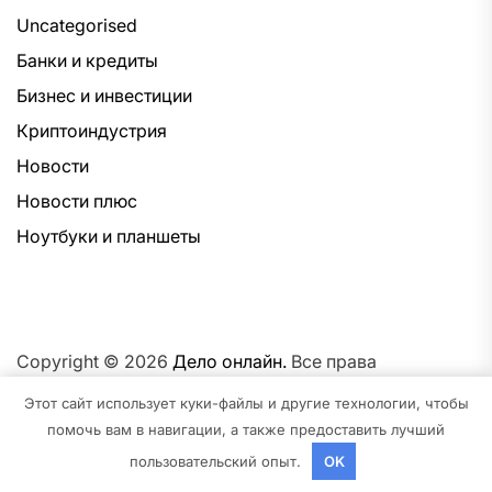
Uncategorised
Банки и кредиты
Бизнес и инвестиции
Криптоиндустрия
Новости
Новости плюс
Ноутбуки и планшеты
Copyright © 2026
Дело онлайн.
Все права
защищены.Тема: NewsNation От
Интерфейс WP.
На
Этот сайт использует куки-файлы и другие технологии, чтобы
платформе
WordPress.
помочь вам в навигации, а также предоставить лучший
пользовательский опыт.
OK