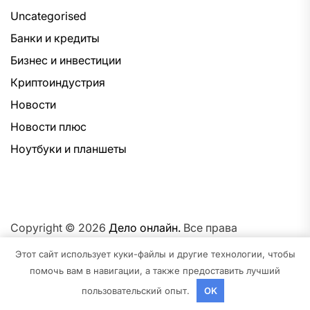
Uncategorised
Банки и кредиты
Бизнес и инвестиции
Криптоиндустрия
Новости
Новости плюс
Ноутбуки и планшеты
Copyright © 2026
Дело онлайн.
Все права
защищены.Тема: NewsNation От
Интерфейс WP.
На
Этот сайт использует куки-файлы и другие технологии, чтобы
платформе
WordPress.
помочь вам в навигации, а также предоставить лучший
пользовательский опыт.
OK