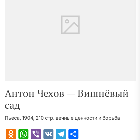
Антон Чехов — Вишнёвый
сад
Пьеса, 1904, 210 стр. вечные ценности и борьба
Odnoklassniki
WhatsApp
Viber
VK
Telegram
Отправить