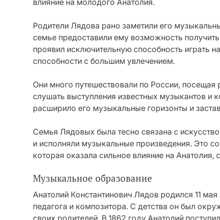
влияние на молодого Анатолия.
Родители Лядова рано заметили его музыкальный
семье предоставили ему возможность получить
проявил исключительную способность играть н
способности с большим увлечением.
Они много путешествовали по России, посещая р
слушать выступления известных музыкантов и к
расширило его музыкальные горизонты и заста
Семья Лядовых была тесно связана с искусство
и исполняли музыкальные произведения. Это с
которая оказала сильное влияние на Анатолия
Музыкальное образование
Анатолий Константинович Лядов родился 11 мая 
педагога и композитора. С детства он был окр
своих родителей. В 1862 году Анатолий поступ