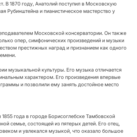
т. В 1870 году, Анатолий поступил в Московскую
ая Рубинштейна и пианистическое мастерство у
реподавателем Московской консерватории. Он также
олько опер, симфонических произведений и музыки
еством престижных наград и признанием как одного
ремени.
рии музыкальной культуры. Его музыка отличается
гинальным характером. Его произведения впервые
граммы и позволили ему занять достойное место
 1855 года в городе Борисоглебске Тамбовской
нной семье, состоящей из пятерых детей. Его отец,
овеком и увлекался музыкой, что оказало большое