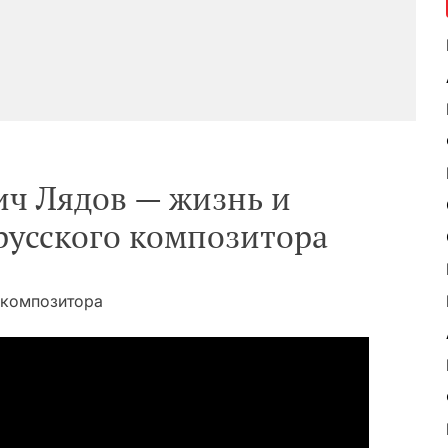
ч Лядов — жизнь и
русского композитора