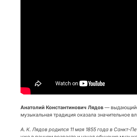
Анатолий Константинович Лядов
— выдающийся
музыкальная традиция оказала значительное вл
А. К. Лядов родился 11 мая 1855 года в Санкт-П
уже в раннем возрасте и начал обучение музык