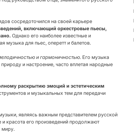
дов сосредоточился на своей карьере
изведений, включающий оркестровые пьесы,
ано.
Однако его наиболее известные и
 музыка для пьес, оперетт и балетов.
мелодичностью и гармоничностью.
Его музыка
природу и настроение, часто вплетая народные
 полному раскрытию эмоций и эстетическим
струментов и музыкальных тем для передачи
 музыки, являясь важным представителем русской
е и красота его произведений продолжают
 миру.