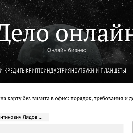
Дело онлай
Онлайн бизнес
И КРЕДИТЫ
КРИПТОИНДУСТРИЯ
НОУТБУКИ И ПЛАНШЕТЫ
 без визита в офис: порядок, требования и докумен
ворчество гениального русского композитора