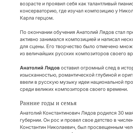
возрасте и проявил себя как талантливый пианис
консерваторию, где изучал композицию у Никол
Карла герцом.
По окончании обучения Анатолий Лядов стал п
активно занимался композицией и написал неск
для сцены. Его творчество было отмечено множ
из величайших русских композиторов своего в
Анатолий Лядов
оставил огромный след в исто
изысканностью, романтической глубиной и ори
ввели в русскую музыку идеи национальной про
среди великих композиторов своего времени.
Ранние годы и семья
Анатолий Константинович Лядов родился 30 мая
губернии. Он рос и провел свое детство в числе
Константин Николаевич, был просвещенным чел