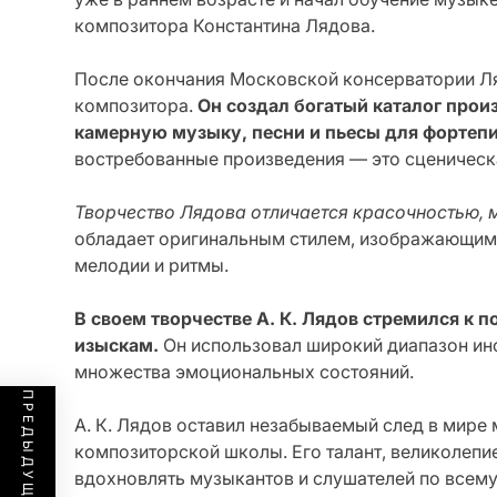
композитора Константина Лядова.
После окончания Московской консерватории Ля
композитора.
Он создал богатый каталог про
камерную музыку, песни и пьесы для фортепи
востребованные произведения — это сценическая
Творчество Лядова отличается красочностью, 
обладает оригинальным стилем, изображающим 
мелодии и ритмы.
В своем творчестве А. К. Лядов стремился к
изыскам.
Он использовал широкий диапазон ин
множества эмоциональных состояний.
А. К. Лядов оставил незабываемый след в мире
композиторской школы. Его талант, великолепи
вдохновлять музыкантов и слушателей по всему