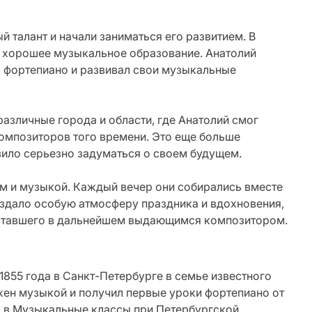
 талант и начали заниматься его развитием. В
 хорошее музыкальное образование. Анатолий
а фортепиано и развивал свои музыкальные
азличные города и области, где Анатолий смог
омпозиторов того времени. Это еще больше
вило серьезно задуматься о своем будущем.
м и музыкой. Каждый вечер они собирались вместе
оздало особую атмосферу праздника и вдохновения,
, ставшего в дальнейшем выдающимся композитором.
1855 года в Санкт-Петербурге в семье известного
ужен музыкой и получил первые уроки фортепиано от
ил в Музыкальные классы при Петербургской