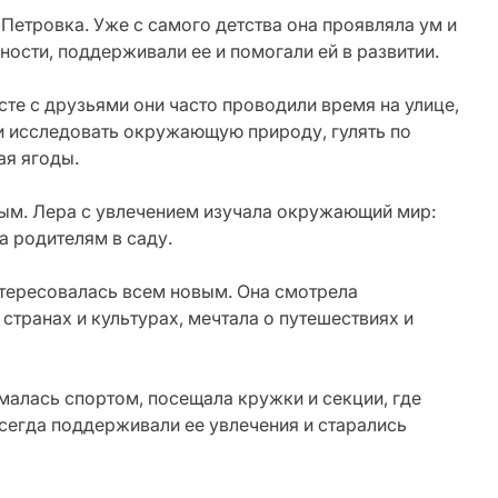
Петровка. Уже с самого детства она проявляла ум и
бности, поддерживали ее и помогали ей в развитии.
те с друзьями они часто проводили время на улице,
ли исследовать окружающую природу, гулять по
ая ягоды.
ным. Лера с увлечением изучала окружающий мир:
а родителям в саду.
нтересовалась всем новым. Она смотрела
странах и культурах, мечтала о путешествиях и
малась спортом, посещала кружки и секции, где
всегда поддерживали ее увлечения и старались