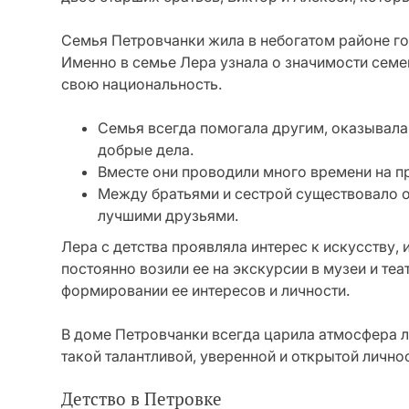
Семья Петровчанки жила в небогатом районе го
Именно в семье Лера узнала о значимости семей
свою национальность.
Семья всегда помогала другим, оказывал
добрые дела.
Вместе они проводили много времени на пр
Между братьями и сестрой существовало ос
лучшими друзьями.
Лера с детства проявляла интерес к искусству,
постоянно возили ее на экскурсии в музеи и те
формировании ее интересов и личности.
В доме Петровчанки всегда царила атмосфера л
такой талантливой, уверенной и открытой лично
Детство в Петровке