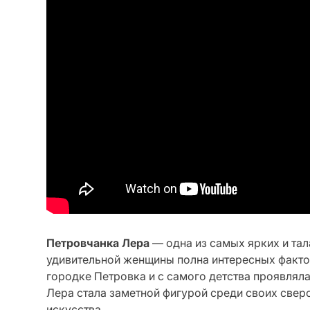
Петровчанка Лера
— одна из самых ярких и тал
удивительной женщины полна интересных факто
городке Петровка и с самого детства проявляла
Лера стала заметной фигурой среди своих свер
искусства.