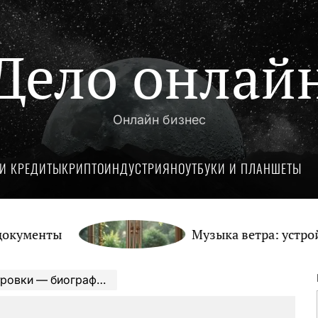
Дело онлай
Онлайн бизнес
И КРЕДИТЫ
КРИПТОИНДУСТРИЯ
НОУТБУКИ И ПЛАНШЕТЫ
ты
Музыка ветра: устройство и
или скрытые страницы жизни женщины-воина