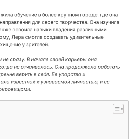
жила обучение в более крупном городе, где она
направления для своего творчества. Она изучила
также освоила навыки владения различными
ому, Лера смогла создавать удивительные
хищение у зрителей.
 не сразу. В начале своей карьеры она
когда не отчаивалась. Она продолжала работать
ренне верить в себя. Ее упорство и
ала известной и узнаваемой личностью, и ее
сокровищами.