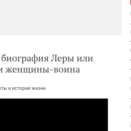
 биография Леры или
ни женщины-воина