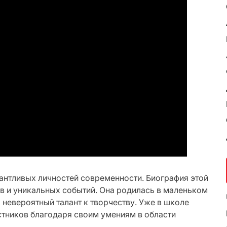
антливых личностей современности. Биография этой
в и уникальных событий. Она родилась в маленьком
 невероятный талант к творчеству. Уже в школе
стников благодаря своим умениям в области