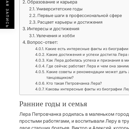
ПРЕДЫДУЩАЯ ЗАПИСЬ
Образование и карьера
Университетские годы
Первые шаги в профессиональной сфере
Расцвет карьеры и достижения
Интересы и достижения
Увлечения и хобби
Вопрос-ответ:
Какие есть интересные факты из биографи
Какие достижения и успехи достигла Лера 
Как Лера добилась успеха и признания в м
Где сейчас работает Лера и чем она заним
Какие советы и рекомендации может дать 
танцовщиком?
Кто такая Петровчанка Лера?
Каковы интересные факты из биографии Л
Ранние годы и семья
Лера Петровчанка родилась в маленьком городк
простыми работягами, и воспитывали Леру в тр
двое старших братьев, Виктор и Алексей, котор