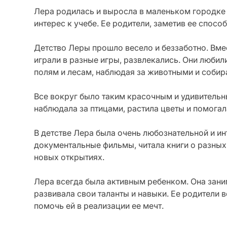
Лера родилась и выросла в маленьком городке 
интерес к учебе. Ее родители, заметив ее спосо
Детство Леры прошло весело и беззаботно. Вмес
играли в разные игры, развлекались. Они люби
полям и лесам, наблюдая за животными и собир
Все вокруг было таким красочным и удивитель
наблюдала за птицами, растила цветы и помогал
В детстве Лера была очень любознательной и и
документальные фильмы, читала книги о разных 
новых открытиях.
Лера всегда была активным ребенком. Она зани
развивала свои таланты и навыки. Ее родители 
помочь ей в реализации ее мечт.