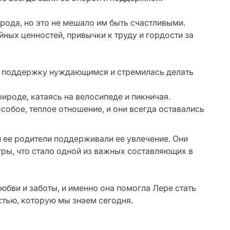
рода, но это не мешало им быть счастливыми.
ных ценностей, привычки к труду и гордости за
а поддержку нуждающимся и стремилась делать
ироде, катаясь на велосипеде и пикничая.
обое, теплое отношение, и они всегда оставались
 и ее родители поддерживали ее увлечение. Они
атры, что стало одной из важных составляющих в
юбви и заботы, и именно она помогла Лере стать
стью, которую мы знаем сегодня.