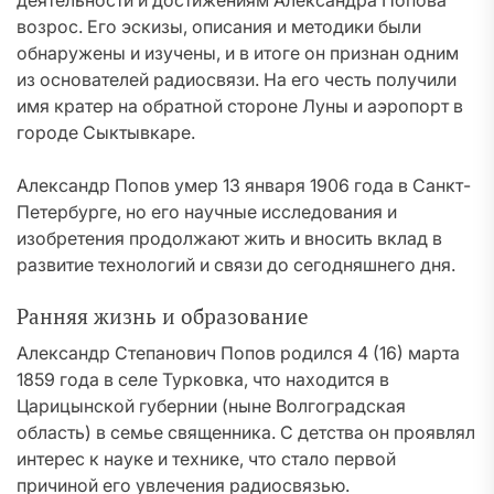
деятельности и достижениям Александра Попова
возрос. Его эскизы, описания и методики были
обнаружены и изучены, и в итоге он признан одним
из основателей радиосвязи. На его честь получили
имя кратер на обратной стороне Луны и аэропорт в
городе Сыктывкаре.
Александр Попов умер 13 января 1906 года в Санкт-
Петербурге, но его научные исследования и
изобретения продолжают жить и вносить вклад в
развитие технологий и связи до сегодняшнего дня.
Ранняя жизнь и образование
Александр Степанович Попов родился 4 (16) марта
1859 года в селе Турковка, что находится в
Царицынской губернии (ныне Волгоградская
область) в семье священника. С детства он проявлял
интерес к науке и технике, что стало первой
причиной его увлечения радиосвязью.