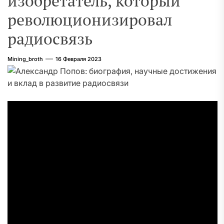
изобретатель, который
революционизировал
радиосвязь
Mining_broth
16 Февраля 2023