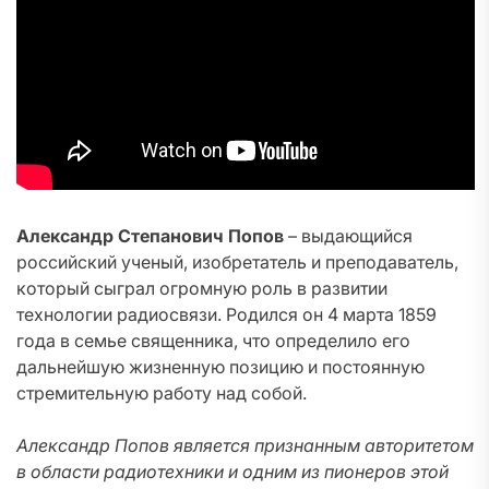
Александр Степанович Попов
– выдающийся
российский ученый, изобретатель и преподаватель,
который сыграл огромную роль в развитии
технологии радиосвязи. Родился он 4 марта 1859
года в семье священника, что определило его
дальнейшую жизненную позицию и постоянную
стремительную работу над собой.
Александр Попов является признанным авторитетом
в области радиотехники и одним из пионеров этой