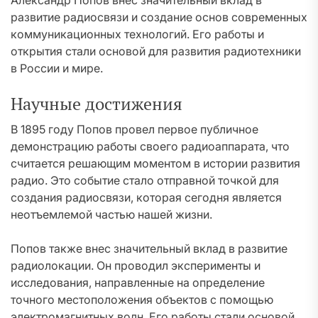
Александр Попов внес значительный вклад в
развитие радиосвязи и создание основ современных
коммуникационных технологий. Его работы и
открытия стали основой для развития радиотехники
в России и мире.
Научные достижения
В 1895 году Попов провел первое публичное
демонстрацию работы своего радиоаппарата, что
считается решающим моментом в истории развития
радио. Это событие стало отправной точкой для
создания радиосвязи, которая сегодня является
неотъемлемой частью нашей жизни.
Попов также внес значительный вклад в развитие
радиолокации. Он проводил эксперименты и
исследования, направленные на определение
точного местоположения объектов с помощью
электромагнитных волн. Его работы стали основой