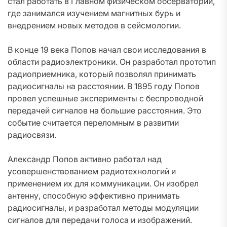
стал работать в Главном физическом обсерватории,
где занимался изучением магнитных бурь и
внедрением новых методов в сейсмологии.
В конце 19 века Попов начал свои исследования в
области радиоэлектроники. Он разработал прототип
радиоприемника, который позволял принимать
радиосигналы на расстоянии. В 1895 году Попов
провел успешные эксперименты с беспроводной
передачей сигналов на большие расстояния. Это
событие считается переломным в развитии
радиосвязи.
Александр Попов активно работал над
усовершенствованием радиотехнологий и
применением их для коммуникации. Он изобрел
антенну, способную эффективно принимать
радиосигналы, и разработал методы модуляции
сигналов для передачи голоса и изображений.