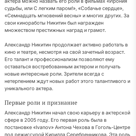
актера можно назвать его роли в фильмах «Ирония
судьбы, или С легким паром!», «Собачье сердце»,
«Семнадцать мгновений весны» и многих других. За
свои киноработы Никитин был награжден
множеством престижных наград и грамот.
Александр Никитин продолжает активно работать в
кино и театре, несмотря на свой зачетный возраст.
Его талант и профессионализм позволяют ему
оставаться востребованным актером и получать
новые интересные роли. Зрители всегда с
нетерпением ждут новых работ этого талантливого и
уникального актера.
Первые роли и признание
Александр Никитин начал свою карьеру в актерской
сфере в 2005 году. Его первая роль была в
постановке «Ivanov» Антона Чехова в Гоголь-Центре
под режиссурой Кирилла Серебренникова. Эта роль