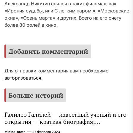
Александр Никитин снялся в таких фильмах, как
«Ирония судьбы, или С легким паром!», «Московские
окна», «Осень марта» и других. Всего на его счету
более 80 ролей в кино.
Добавить комментарий
Для отправки комментария вам необходимо
авторизоваться
.
Больше историй
Галилео Галилей — известный ученый и его
открытия — краткая биография,
достижения и вклад в науку
Mining_broth
17 Февраля 2023