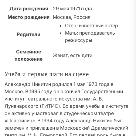
Дата рождения
29 мая 1971 года
Место рождения
Москва, Россия
Отец: известный актер
Мать: преподаватель
Родители
режиссуры
Семейное
Женат, есть дети
положение
Учеба и первые шаги на сцене
Александр Никитин родился 1 мая 1973 года в
Москве. В 1995 году он окончил Государственный
институт театрального искусства им. А. В.
Луначарского (ГИТИС). Во время учебы в институте
он активно участвовал в студенческом театре
«Пластилин». В 1994 году Александр Никитин был
замечен и приглашен в Московский Драматический
театр им. М. Н. Ермоловой. Его первая роль была в