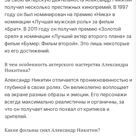
получил несколько престижных кинопремий. В 1997
году он был номинирован на премию «Ника» в
номинации «Лучшая мужская роль» за фильм
«Брат». В 2011 году он получил премию «Золотой
орел» в номинации «Лучший актер второго плана» за
фильм «Бумер: Фильм второй». Это лишь некоторые
из его достижений.
В чем особенность актерского мастерства Александра
Никитина?
Александр Никитин отличается проникновенностью и
глубиной в своих ролях. Он великолепно воплощает
на экране разные образы и эмоции. Его персонажи
всегда максимально реалистичны и органичны, за
что он получает много похвал от критиков и
зрителей.
Какие фильмы снял Александр Никитин?