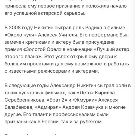
принесла ему первое признание и положила начало
его успешной актерской карьеры.
В 2008 году Никитин сыграл роль Радика в фильме
«Около нуля» Алексея Учителя. Его перформанс был
замечен критиками и актеру была присуждена
премия «Золотой Орел» в номинации «Лучший актер
второго плана». Этот успех открыл ему двери к
большим проектам и дал ему возможность работать
с известными режиссерами и актерами.
В следующие годы Александр Никитин сыграл роли в
таких культовых фильмах, как «Лето» Кирилла
Серебренникова, «Брат 2» и «Жмурки» Алексея
Балабанова, «Адмирал» Андрея Кравчука и многие
другие. Его талант и профессионализм были
признаны как в России, так и за рубежом.