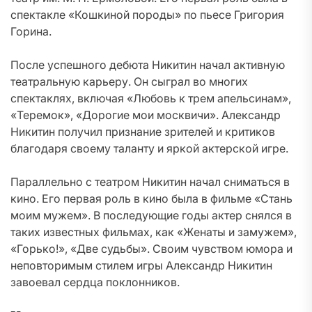
спектакле «Кошкиной породы» по пьесе Григория
Горина.
После успешного дебюта Никитин начал активную
театральную карьеру. Он сыграл во многих
спектаклях, включая «Любовь к трем апельсинам»,
«Теремок», «Дорогие мои москвичи». Александр
Никитин получил признание зрителей и критиков
благодаря своему таланту и яркой актерской игре.
Параллельно с театром Никитин начал сниматься в
кино. Его первая роль в кино была в фильме «Стань
моим мужем». В последующие годы актер снялся в
таких известных фильмах, как «Женаты и замужем»,
«Горько!», «Две судьбы». Своим чувством юмора и
неповторимым стилем игры Александр Никитин
завоевал сердца поклонников.