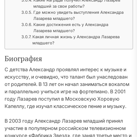
Какие награды получил Александр Лазарев
младший за свои работы?
Где можно увидеть выступления Александра
Лазарева младшего?
Какие достижения есть у Александра
Лазарева младшего?
Какая личная жизнь у Александра Лазарева
младшего?
Биография
С детства Александр проявлял интерес к музыке и
искусству, и очевидно, что талант был унаследован
от родителей. В 13 лет он начал заниматься вокалом
и параллельно учиться игре на фортепиано. В 2001
году Лазарев поступил в Московскую Хоровую
Капеллу, где изучал классическое пение и музыку.
В 2003 году Александр Лазарев младший принял
участие в популярном российском телевизионном
конкурсе «Фабрика Звезд», где занял третье место и