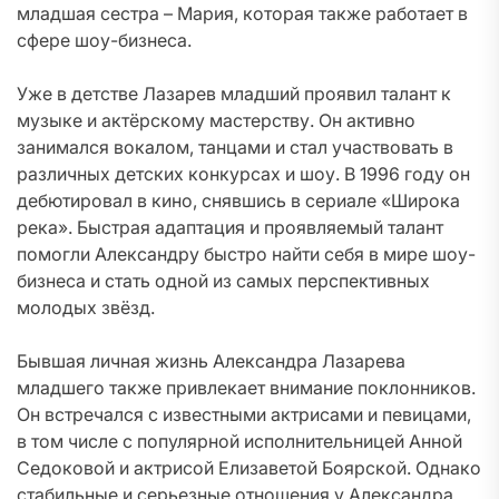
младшая сестра – Мария, которая также работает в
сфере шоу-бизнеса.
Уже в детстве Лазарев младший проявил талант к
музыке и актёрскому мастерству. Он активно
занимался вокалом, танцами и стал участвовать в
различных детских конкурсах и шоу. В 1996 году он
дебютировал в кино, снявшись в сериале «Широка
река». Быстрая адаптация и проявляемый талант
помогли Александру быстро найти себя в мире шоу-
бизнеса и стать одной из самых перспективных
молодых звёзд.
Бывшая личная жизнь Александра Лазарева
младшего также привлекает внимание поклонников.
Он встречался с известными актрисами и певицами,
в том числе с популярной исполнительницей Анной
Седоковой и актрисой Елизаветой Боярской. Однако
стабильные и серьезные отношения у Александра